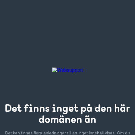
Det finns inget
på den här
domänen än
Det kan finnas flera anledningar till att inget innehåll visas. Om
du